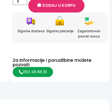
DODAJ U KORPU
Sigurna dostava
Sigurno plaćanje
Zagarantovan
povrat novca
Za informacije i porudžbine možete
pozvati
063 48 88 81