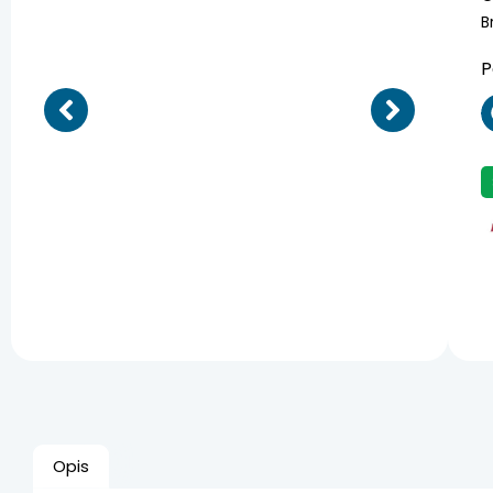
B
P
Opis