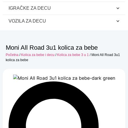
IGRAČKE ZA DECU
VOZILA ZA DECU
Moni All Road 3u1 kolica za bebe
Početna
/
Kolica za bebe i decu
/
Kolica za bebe 3 u 1
/ Moni All Road 3u1
kolica za bebe