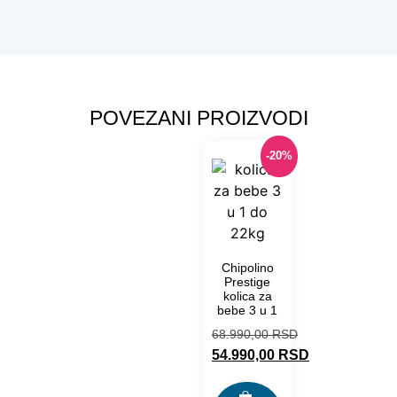
POVEZANI PROIZVODI
-20%
Chipolino
Prestige
kolica za
bebe 3 u 1
68.990,00
RSD
54.990,00
RSD