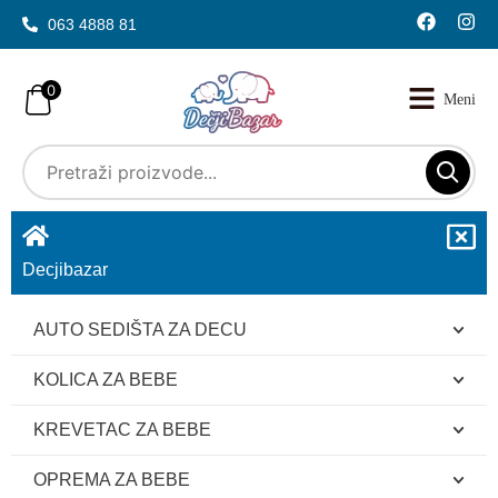
063 4888 81
0
Decjibazar
AUTO SEDIŠTA ZA DECU
KOLICA ZA BEBE
KREVETAC ZA BEBE
OPREMA ZA BEBE