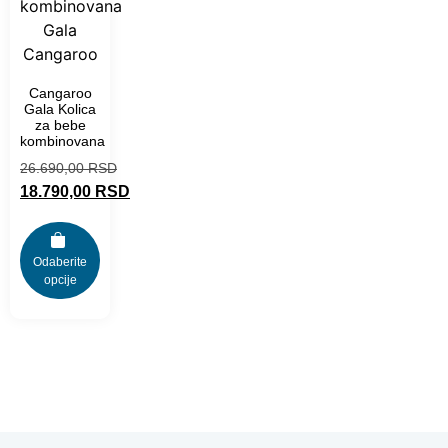
Cangaroo
Gala Kolica
za bebe
kombinovana
26.690,00
RSD
18.790,00
RSD
Odaberite
opcije