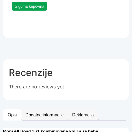
Sigurna kupovina
Recenzije
There are no reviews yet
Opis
Dodatne informacije
Deklaracija
Moni All Road
3u1 kombinovana kolica za bebe