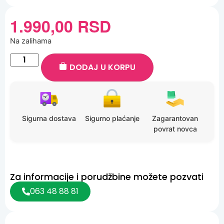
1.990,00
RSD
Na zalihama
DODAJ U KORPU
Sigurna dostava
Sigurno plaćanje
Zagarantovan
povrat novca
Za informacije i porudžbine možete pozvati
063 48 88 81