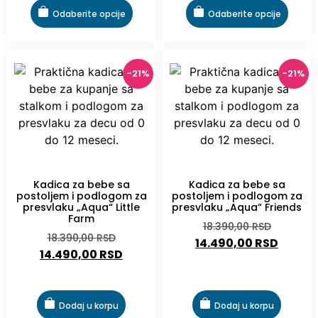
Odaberite opcije
Odaberite opcije
-21%
-21%
-21%
-21%
Kadica za bebe sa
Kadica za bebe sa
postoljem i podlogom za
postoljem i podlogom za
presvlaku „Aqua“ Little
presvlaku „Aqua“ Friends
Farm
18.390,00
RSD
18.390,00
RSD
14.490,00
RSD
14.490,00
RSD
Dodaj u korpu
Dodaj u korpu