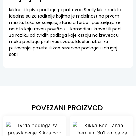
Meke sklopive podloge poput ovog Seally Me modela
idealne su za roditelje kojima je mobilnost na prvom
mestu. Lako se savijaju, stanu u torbu i postavljaju se
na bilo koju ravnu površinu – komodicu, krevet ili pod.
Za razliku od tvrdih podloga koje ostaju na kreveccu,
meka podloga prati vas svuda. Idealan izbor za
putovanja, posete ili kao rezervna podloga u drugoj
sobi.
POVEZANI PROIZVODI