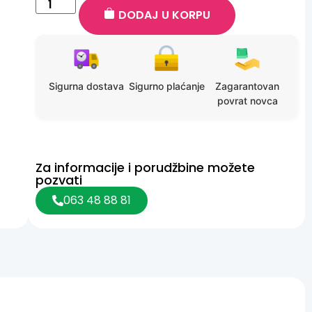
DODAJ U KORPU
Sigurna dostava
Sigurno plaćanje
Zagarantovan
povrat novca
Za informacije i porudžbine možete
pozvati
063 48 88 81