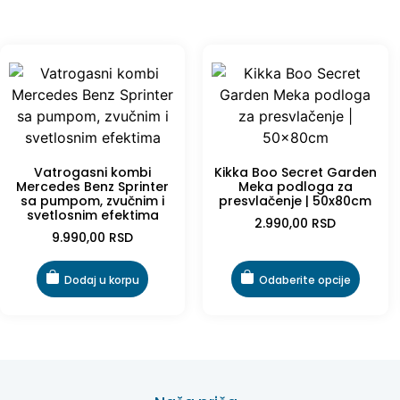
Vatrogasni kombi
Kikka Boo Secret Garden
Mercedes Benz Sprinter
Meka podloga za
sa pumpom, zvučnim i
presvlačenje | 50x80cm
svetlosnim efektima
2.990,00
RSD
9.990,00
RSD
Dodaj u korpu
Odaberite opcije