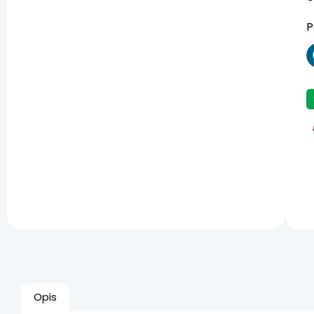
P
Opis