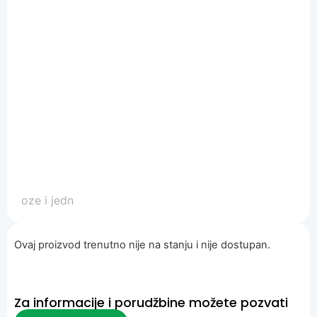
Ovaj proizvod trenutno nije na stanju i nije dostupan.
Za informacije i porudžbine možete pozvati