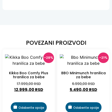
POVEZANI PROIZVODI
-28%
-21%
Kikka Boo Comfy Plus
BBO Minimunch hranilica
hranilica za bebe
za bebe
17.999,00
RSD
6.990,00
RSD
12.999,00
RSD
5.490,00
RSD
Odaberite opcije
Odaberite opcije