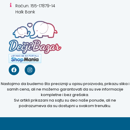
Račun: 155-17879-14
Halk Bank
Nastojimo da budemo što precizniji u opisu proizvoda, prikazu slika i
samih cena, ali ne možemo garantovati da su sve informacije
kompletne i bez grešaka.
Svi artikli prikazani na sajtu su deo naše ponude, ali ne
podrazumeva da su dostupni u svakom trenutku.
Kako mogu da
pomognem?