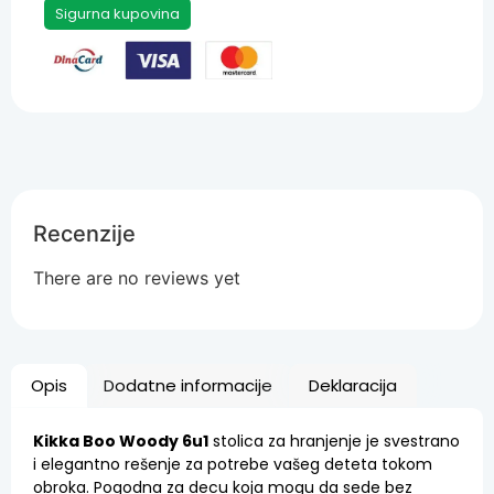
Sigurna kupovina
Recenzije
There are no reviews yet
Opis
Dodatne informacije
Deklaracija
Kikka Boo Woody 6u1
stolica za hranjenje je svestrano
i elegantno rešenje za potrebe vašeg deteta tokom
obroka. Pogodna za decu koja mogu da sede bez