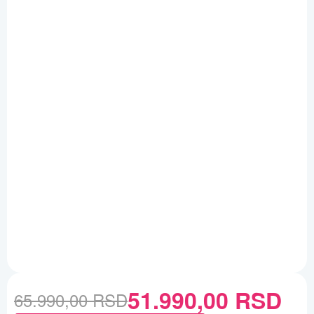
51.990,00
RSD
65.990,00
RSD