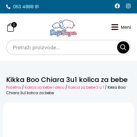
063 4888 81
0
Kikka Boo Chiara 3u1 kolica za bebe
Početna
/
Kolica za bebe i decu
/
Kolica za bebe 3 u 1
/ Kikka Boo
Chiara 3u1 kolica za bebe