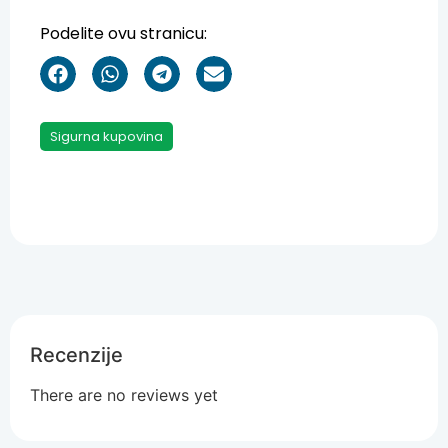
Podelite ovu stranicu:
Sigurna kupovina
Recenzije
There are no reviews yet