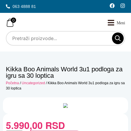
063 4888 81
0
Kikka Boo Animals World 3u1 podloga za
igru sa 30 loptica
Početna
/
Uncategorized
/ Kikka Boo Animals World 3u1 podloga za igru sa
30 loptica
5.990,00
RSD