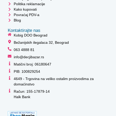
Politika reklamacije
Kako kupovati
Povraćaj PDV-a
Blog
Kontaktirajte nas
Kobig DOO Beograd
Bežanijskih ilegalaca 32, Beograd
063 4888 81
info@decjibazar.rs
Matični broj: 06180647
PIB: 100829254
4649 - Trgovina na veliko ostalim proizvodima za
domaćinstvo
Račun: 155-17879-14
Halk Bank