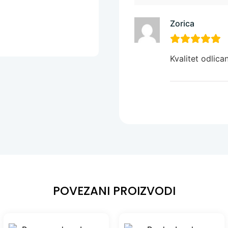
Zorica
Kvalitet odlican
POVEZANI PROIZVODI