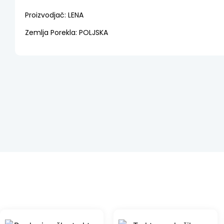
Proizvodjač: LENA
Zemlja Porekla: POLJSKA