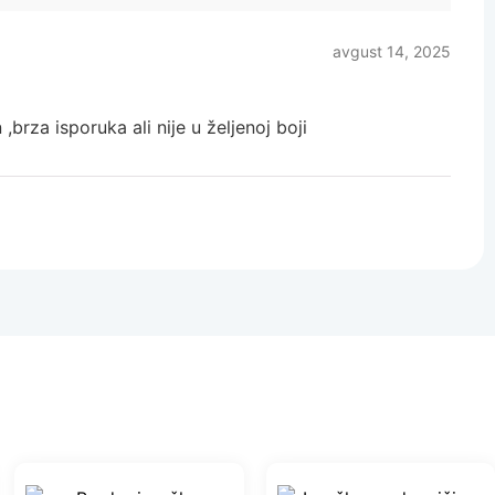
avgust 14, 2025
 ,brza isporuka ali nije u željenoj boji