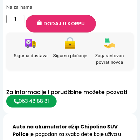
Na zalihama
DODAJ U KORPU
Sigurna dostava
Sigurno plaćanje
Zagarantovan
povrat novca
Za informacije i porudžbine možete pozvati
063 48 88 81
Auto na akumulator džip Chipolino SUV
Police
je pogodan za svako dete koje uživa u