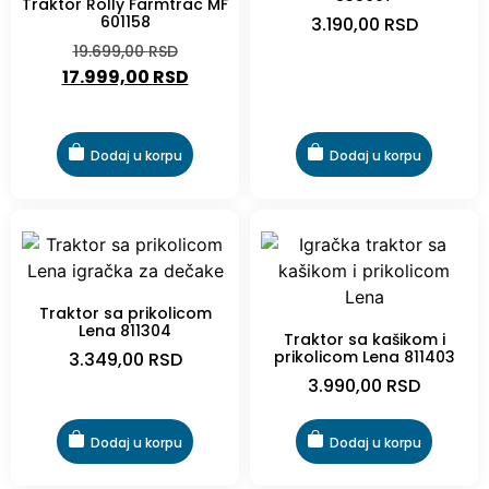
Traktor Rolly Farmtrac MF
601158
3.190,00
RSD
19.699,00
RSD
17.999,00
RSD
Dodaj u korpu
Dodaj u korpu
Traktor sa prikolicom
Lena 811304
Traktor sa kašikom i
prikolicom Lena 811403
3.349,00
RSD
3.990,00
RSD
Dodaj u korpu
Dodaj u korpu