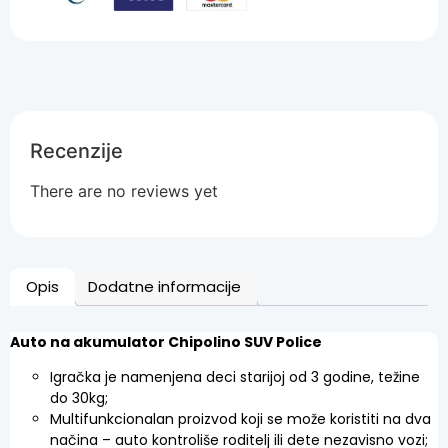
Recenzije
There are no reviews yet
Opis
Dodatne informacije
Auto na akumulator Chipolino SUV Police
Igračka je namenjena deci starijoj od 3 godine, težine
do 30kg;
Multifunkcionalan proizvod koji se može koristiti na dva
načina – auto kontroliše roditelj ili dete nezavisno vozi;