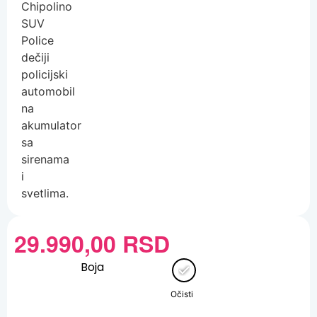
29.990,00
RSD
Boja
Očisti