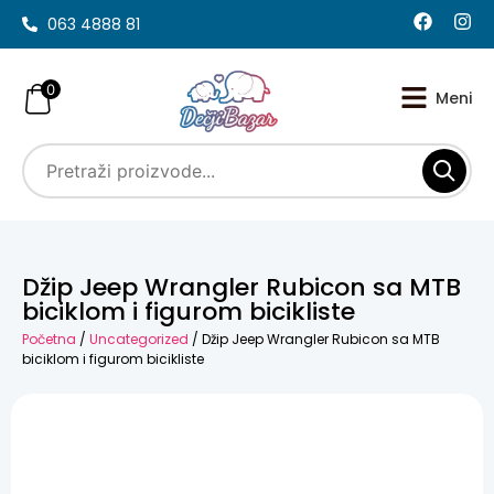
063 4888 81
0
Džip Jeep Wrangler Rubicon sa MTB
biciklom i figurom bicikliste
Početna
/
Uncategorized
/ Džip Jeep Wrangler Rubicon sa MTB
biciklom i figurom bicikliste