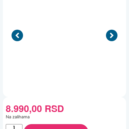
8.990,00
RSD
Na zalihama