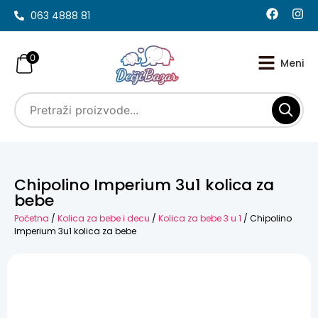
063 4888 81
0
Chipolino Imperium 3u1 kolica za
bebe
Početna
/
Kolica za bebe i decu
/
Kolica za bebe 3 u 1
/ Chipolino
Imperium 3u1 kolica za bebe