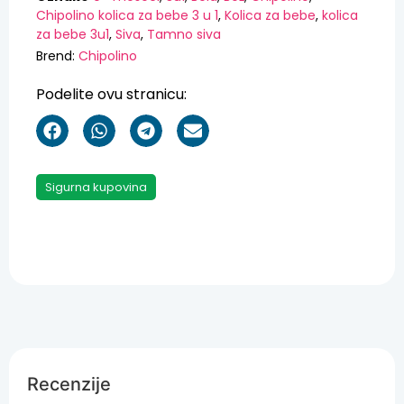
Chipolino kolica za bebe 3 u 1
,
Kolica za bebe
,
kolica
za bebe 3u1
,
Siva
,
Tamno siva
Brend:
Chipolino
Podelite ovu stranicu:
Sigurna kupovina
Recenzije