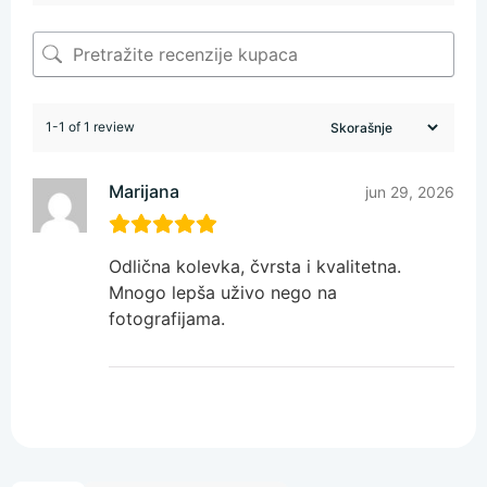
1-1 of 1 review
Marijana
jun 29, 2026
Odlična kolevka, čvrsta i kvalitetna.
Mnogo lepša uživo nego na
fotografijama.