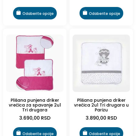
Odaberite opcije
Odaberite opcije
Plišana punjena driker
Plišana punjena driker
vrećica za spavanje 2u1
vrećica 2u1 Tri drugara u
Tri drugara
Parizu
3.690,00
RSD
3.890,00
RSD
Odaberite opcije
Odaberite opcije