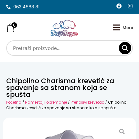
063 4888 81
0
Chipolino Charisma krevetić za
spavanje sa stranom koja se
spušta
Početna
/
Nameštaj i opremanje
/
Prenosivi krevetac
/ Chipolino
Charisma krevetić za spavanje sa stranom koja se spušta