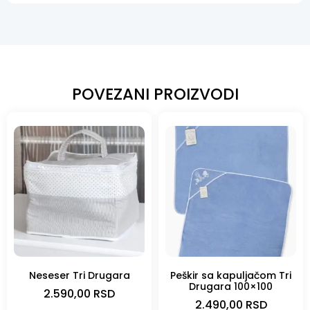
POVEZANI PROIZVODI
Neseser Tri Drugara
Peškir sa kapuljačom Tri
Drugara 100×100
2.590,00
RSD
2.490,00
RSD