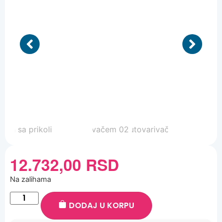
12.732,00
RSD
Na zalihama
DODAJ U KORPU