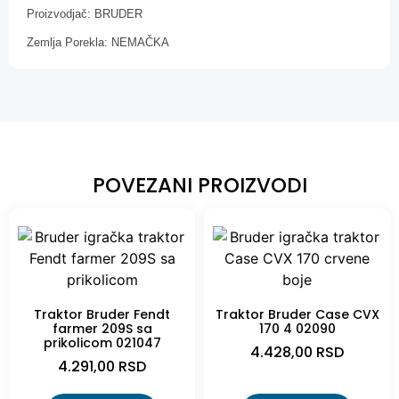
Proizvodjač: BRUDER
Zemlja Porekla: NEMAČKA
POVEZANI PROIZVODI
Traktor Bruder Fendt
Traktor Bruder Case CVX
farmer 209S sa
170 4 02090
prikolicom 021047
4.428,00
RSD
4.291,00
RSD