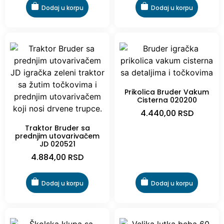
Dodaj u korpu
Dodaj u korpu
Prikolica Bruder Vakum
Cisterna 020200
4.440,00
RSD
Traktor Bruder sa
prednjim utovarivačem
JD 020521
4.884,00
RSD
Dodaj u korpu
Dodaj u korpu