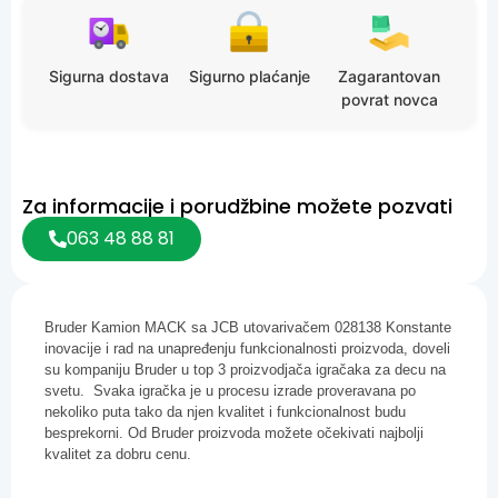
Sigurna dostava
Sigurno plaćanje
Zagarantovan
povrat novca
Za informacije i porudžbine možete pozvati
063 48 88 81
Bruder Kamion MACK sa JCB utovarivačem 028138 Konstante
inovacije i rad na unapređenju funkcionalnosti proizvoda, doveli
su kompaniju Bruder u top 3 proizvodjača igračaka za decu na
svetu. Svaka igračka je u procesu izrade proveravana po
nekoliko puta tako da njen kvalitet i funkcionalnost budu
besprekorni. Od Bruder proizvoda možete očekivati najbolji
kvalitet za dobru cenu.