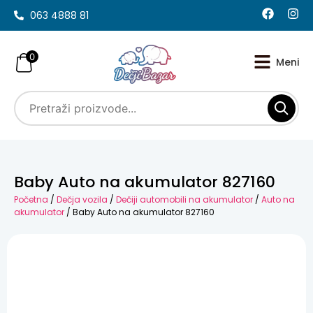
063 4888 81
0
Baby Auto na akumulator 827160
Početna
/
Dečja vozila
/
Dečiji automobili na akumulator
/
Auto na
akumulator
/ Baby Auto na akumulator 827160