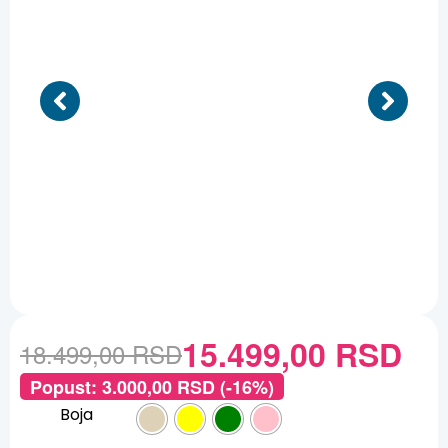
15.499,00
RSD
18.499,00
RSD
Popust:
3.000,00
RSD
(-16%)
Boja