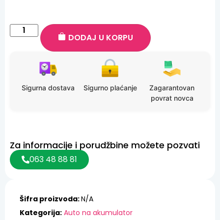
DODAJ U KORPU
Sigurna dostava
Sigurno plaćanje
Zagarantovan
povrat novca
Za informacije i porudžbine možete pozvati
063 48 88 81
Šifra proizvoda:
N/A
Kategorija:
Auto na akumulator