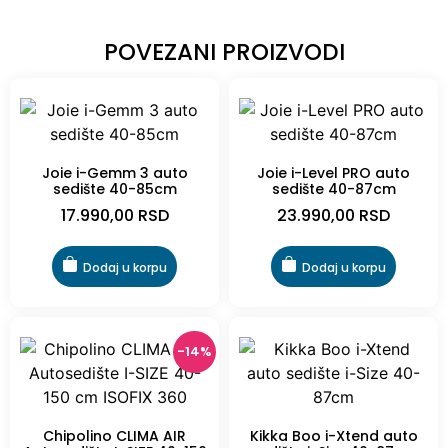
POVEZANI PROIZVODI
Joie i-Gemm 3 auto
Joie i-Level PRO auto
sedište 40-85cm
sedište 40-87cm
17.990,00
RSD
23.990,00
RSD
Dodaj u korpu
Dodaj u korpu
-14%
Chipolino CLIMA AIR
Kikka Boo i-Xtend auto