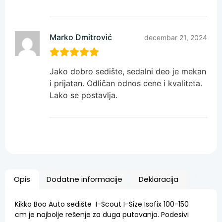
Marko Dmitrović
decembar 21, 2024
Jako dobro sedište, sedalni deo je mekan
i prijatan. Odličan odnos cene i kvaliteta.
Lako se postavlja.
Opis
Dodatne informacije
Deklaracija
Kikka Boo Auto sedište I-Scout I-Size Isofix 100-150
cm je najbolje rešenje za duga putovanja. Podesivi