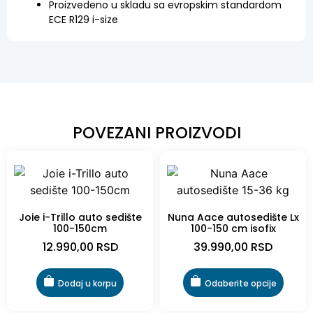
Proizvedeno u skladu sa evropskim standardom
ECE R129 i-size
POVEZANI PROIZVODI
Joie i-Trillo auto sedište
Nuna Aace autosedište Lx
100-150cm
100-150 cm isofix
12.990,00
RSD
39.990,00
RSD
Dodaj u korpu
Odaberite opcije