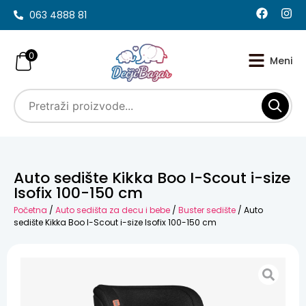
063 4888 81
0
Auto sedište Kikka Boo I-Scout i-size
Isofix 100-150 cm
Početna
/
Auto sedišta za decu i bebe
/
Buster sedište
/ Auto
sedište Kikka Boo I-Scout i-size Isofix 100-150 cm