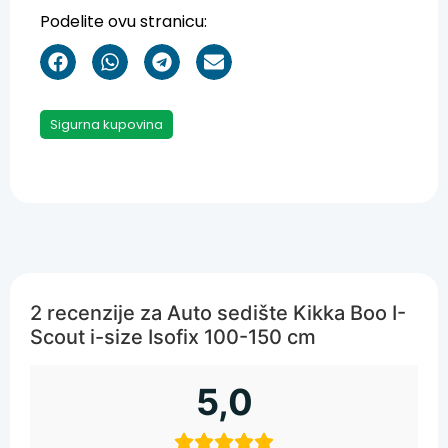
Podelite ovu stranicu:
Sigurna kupovina
2 recenzije za
Auto sedište Kikka Boo I-
Scout i-size Isofix 100-150 cm
5,0