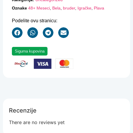
Oznake
48+ Meseci
,
Bela
,
bruder
,
Igračke
,
Plava
Podelite ovu stranicu:
Sigurna kupovina
Recenzije
There are no reviews yet