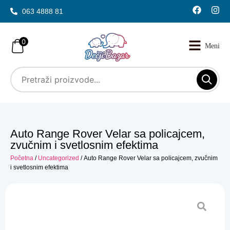
063 4888 81
0
Auto Range Rover Velar sa policajcem,
zvučnim i svetlosnim efektima
Početna
/
Uncategorized
/ Auto Range Rover Velar sa policajcem, zvučnim
i svetlosnim efektima