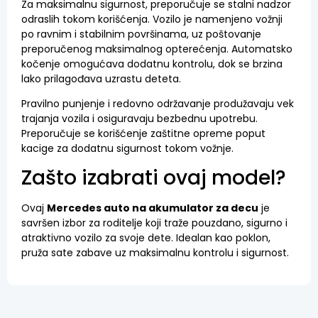
Za maksimalnu sigurnost, preporučuje se stalni nadzor
odraslih tokom korišćenja. Vozilo je namenjeno vožnji
po ravnim i stabilnim površinama, uz poštovanje
preporučenog maksimalnog opterećenja. Automatsko
kočenje omogućava dodatnu kontrolu, dok se brzina
lako prilagođava uzrastu deteta.
Pravilno punjenje i redovno održavanje produžavaju vek
trajanja vozila i osiguravaju bezbednu upotrebu.
Preporučuje se korišćenje zaštitne opreme poput
kacige za dodatnu sigurnost tokom vožnje.
Zašto izabrati ovaj model?
Ovaj
Mercedes auto na akumulator za decu
je
savršen izbor za roditelje koji traže pouzdano, sigurno i
atraktivno vozilo za svoje dete. Idealan kao poklon,
pruža sate zabave uz maksimalnu kontrolu i sigurnost.