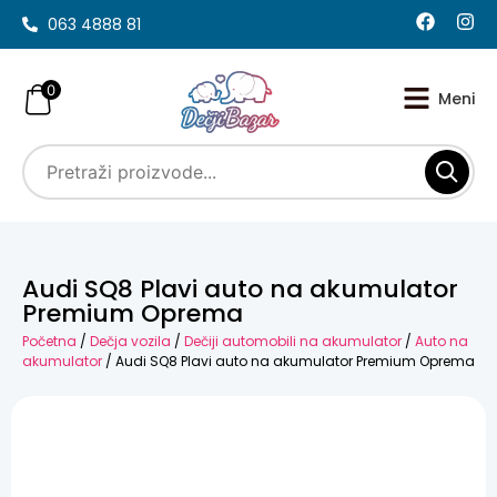
063 4888 81
0
Audi SQ8 Plavi auto na akumulator
Premium Oprema
Početna
/
Dečja vozila
/
Dečiji automobili na akumulator
/
Auto na
akumulator
/ Audi SQ8 Plavi auto na akumulator Premium Oprema