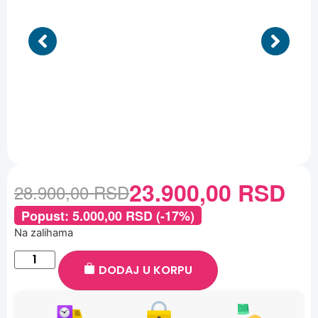
23.900,00
RSD
28.900,00
RSD
Popust:
5.000,00
RSD
(-17%)
Na zalihama
DODAJ U KORPU