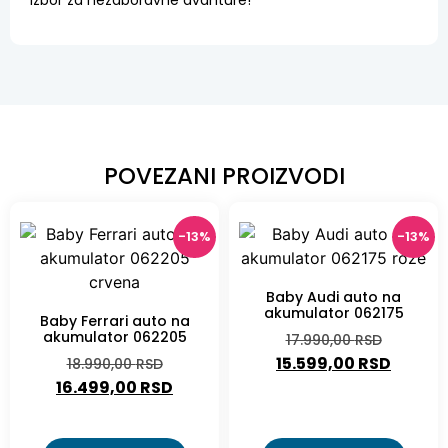
POVEZANI PROIZVODI
-13%
-13%
Baby Audi auto na
akumulator 062175
Baby Ferrari auto na
akumulator 062205
17.990,00
RSD
15.599,00
RSD
18.990,00
RSD
16.499,00
RSD