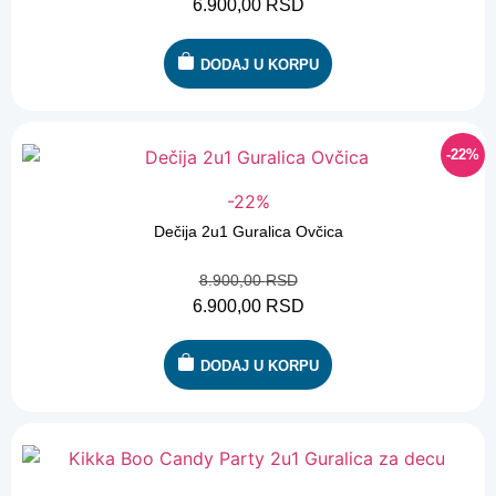
6.900,00
RSD
DODAJ U KORPU
-22%
-22%
Dečija 2u1 Guralica Ovčica
8.900,00
RSD
6.900,00
RSD
DODAJ U KORPU