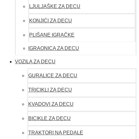
LJULJAŠKE ZA DECU
KONJIĆI ZA DECU
PLIŠANE IGRAČKE
IGRAONICA ZA DECU
VOZILA ZA DECU
GURALICE ZA DECU
TRICIKLI ZA DECU
KVADOVI ZA DECU
BICIKLE ZA DECU
TRAKTORI NA PEDALE