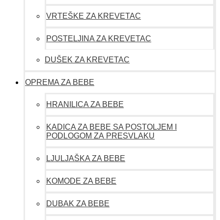
VRTEŠKE ZA KREVETAC
POSTELJINA ZA KREVETAC
DUŠEK ZA KREVETAC
OPREMA ZA BEBE
HRANILICA ZA BEBE
KADICA ZA BEBE SA POSTOLJEM I
PODLOGOM ZA PRESVLAKU
LJULJAŠKA ZA BEBE
KOMODE ZA BEBE
DUBAK ZA BEBE