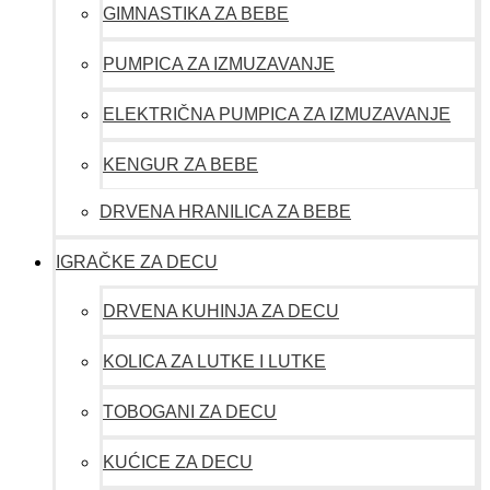
GIMNASTIKA ZA BEBE
PUMPICA ZA IZMUZAVANJE
ELEKTRIČNA PUMPICA ZA IZMUZAVANJE
KENGUR ZA BEBE
DRVENA HRANILICA ZA BEBE
IGRAČKE ZA DECU
DRVENA KUHINJA ZA DECU
KOLICA ZA LUTKE I LUTKE
TOBOGANI ZA DECU
KUĆICE ZA DECU