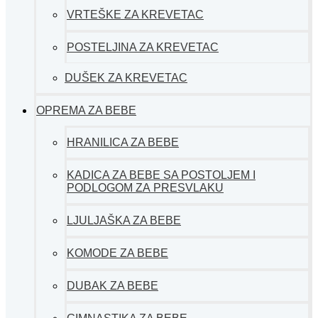
VRTEŠKE ZA KREVETAC
POSTELJINA ZA KREVETAC
DUŠEK ZA KREVETAC
OPREMA ZA BEBE
HRANILICA ZA BEBE
KADICA ZA BEBE SA POSTOLJEM I
PODLOGOM ZA PRESVLAKU
LJULJAŠKA ZA BEBE
KOMODE ZA BEBE
DUBAK ZA BEBE