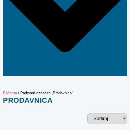
Početna
/ Proizvod označen „Prodavnica“
PRODAVNICA