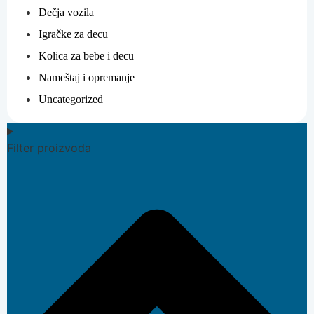
Dečja vozila
Igračke za decu
Kolica za bebe i decu
Nameštaj i opremanje
Uncategorized
Filter proizvoda