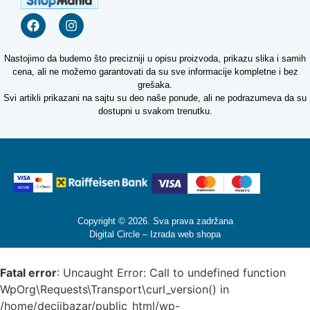
Nastojimo da budemo što precizniji u opisu proizvoda, prikazu slika i samih
cena, ali ne možemo garantovati da su sve informacije kompletne i bez
grešaka.
Svi artikli prikazani na sajtu su deo naše ponude, ali ne podrazumeva da su
dostupni u svakom trenutku.
Copyright © 2026. Sva prava zadržana
Digital Circle –
Izrada web shopa
Fatal error
: Uncaught Error: Call to undefined function
WpOrg\Requests\Transport\curl_version() in
/home/decjibazar/public_html/wp-