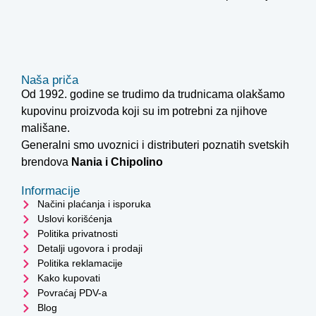
Naša priča
Od 1992. godine se trudimo da trudnicama olakšamo
kupovinu proizvoda koji su im potrebni za njihove
mališane.
Generalni smo uvoznici i distributeri poznatih svetskih
brendova
Nania i
Chipolino
Informacije
Načini plaćanja i isporuka
Uslovi korišćenja
Politika privatnosti
Detalji ugovora i prodaji
Politika reklamacije
Kako kupovati
Povraćaj PDV-a
Blog