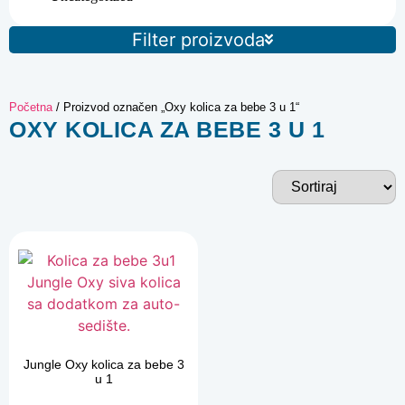
Filter proizvoda
Početna
/ Proizvod označen „Oxy kolica za bebe 3 u 1“
OXY KOLICA ZA BEBE 3 U 1
Jungle Oxy kolica za bebe 3
u 1