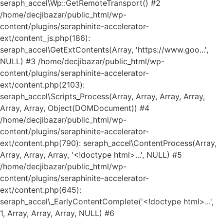
seraph_accel\Wp::GetRemoteTransport() #2
/home/decjibazar/public_html/wp-
content/plugins/seraphinite-accelerator-
ext/content_js.php(186):
seraph_accel\GetExtContents(Array, 'https://www.goo...',
NULL) #3 /home/decjibazar/public_html/wp-
content/plugins/seraphinite-accelerator-
ext/content.php(2103):
seraph_accel\Scripts_Process(Array, Array, Array, Array,
Array, Array, Object(DOMDocument)) #4
/home/decjibazar/public_html/wp-
content/plugins/seraphinite-accelerator-
ext/content.php(790): seraph_accel\ContentProcess(Array,
Array, Array, Array, '<!doctype html>...', NULL) #5
/home/decjibazar/public_html/wp-
content/plugins/seraphinite-accelerator-
ext/content.php(645):
seraph_accel\_EarlyContentComplete('<!doctype html>...',
1, Array, Array, Array, NULL) #6