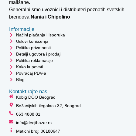
mališane.
Generalni smo uvoznici i distributeri poznatih svetskih
brendova
Nania i
Chipolino
Informacije
Načini plaćanja i isporuka
Uslovi korišćenja
Politika privatnosti
Detalji ugovora i prodaji
Politika reklamacije
Kako kupovati
Povraćaj PDV-a
Blog
Kontaktirajte nas
Kobig DOO Beograd
Bežanijskih ilegalaca 32, Beograd
063 4888 81
info@decjibazar.rs
Matični broj: 06180647