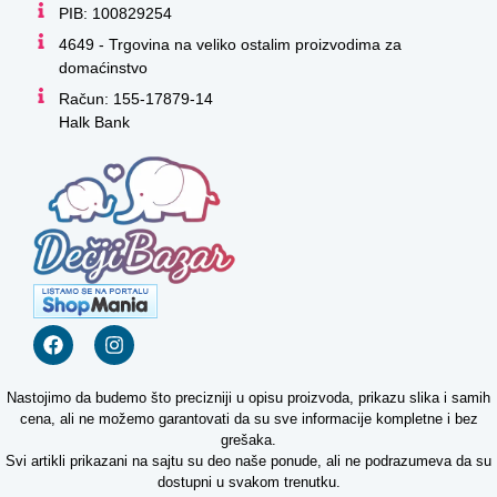
PIB: 100829254
4649 - Trgovina na veliko ostalim proizvodima za
domaćinstvo
Račun: 155-17879-14
Halk Bank
Nastojimo da budemo što precizniji u opisu proizvoda, prikazu slika i samih
cena, ali ne možemo garantovati da su sve informacije kompletne i bez
grešaka.
Svi artikli prikazani na sajtu su deo naše ponude, ali ne podrazumeva da su
dostupni u svakom trenutku.