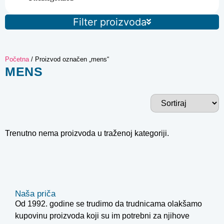
Filter proizvoda
Početna
/ Proizvod označen „mens“
MENS
Trenutno nema proizvoda u traženoj kategoriji.
Naša priča
Od 1992. godine se trudimo da trudnicama olakšamo
kupovinu proizvoda koji su im potrebni za njihove