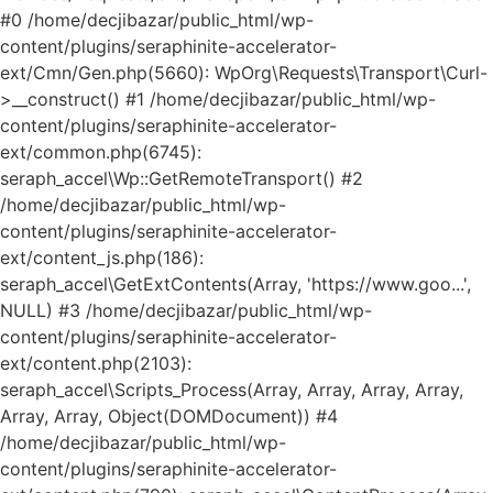
#0 /home/decjibazar/public_html/wp-
content/plugins/seraphinite-accelerator-
ext/Cmn/Gen.php(5660): WpOrg\Requests\Transport\Curl-
>__construct() #1 /home/decjibazar/public_html/wp-
content/plugins/seraphinite-accelerator-
ext/common.php(6745):
seraph_accel\Wp::GetRemoteTransport() #2
/home/decjibazar/public_html/wp-
content/plugins/seraphinite-accelerator-
ext/content_js.php(186):
seraph_accel\GetExtContents(Array, 'https://www.goo...',
NULL) #3 /home/decjibazar/public_html/wp-
content/plugins/seraphinite-accelerator-
ext/content.php(2103):
seraph_accel\Scripts_Process(Array, Array, Array, Array,
Array, Array, Object(DOMDocument)) #4
/home/decjibazar/public_html/wp-
content/plugins/seraphinite-accelerator-