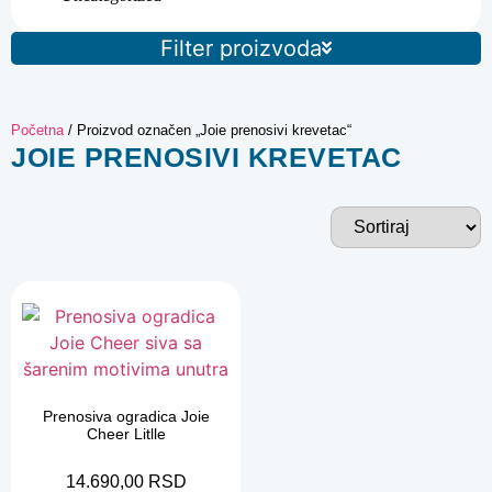
Filter proizvoda
Početna
/ Proizvod označen „Joie prenosivi krevetac“
JOIE PRENOSIVI KREVETAC
Prenosiva ogradica Joie
Cheer Litlle
14.690,00
RSD