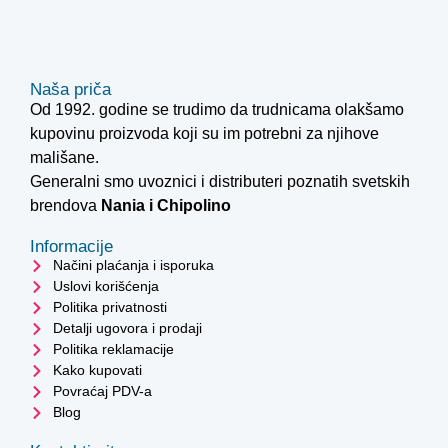
Naša priča
Od 1992. godine se trudimo da trudnicama olakšamo
kupovinu proizvoda koji su im potrebni za njihove
mališane.
Generalni smo uvoznici i distributeri poznatih svetskih
brendova
Nania i
Chipolino
Informacije
Načini plaćanja i isporuka
Uslovi korišćenja
Politika privatnosti
Detalji ugovora i prodaji
Politika reklamacije
Kako kupovati
Povraćaj PDV-a
Blog