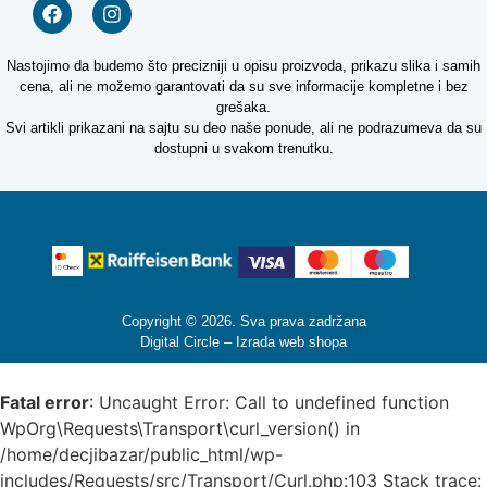
Nastojimo da budemo što precizniji u opisu proizvoda, prikazu slika i samih
cena, ali ne možemo garantovati da su sve informacije kompletne i bez
grešaka.
Svi artikli prikazani na sajtu su deo naše ponude, ali ne podrazumeva da su
dostupni u svakom trenutku.
Copyright © 2026. Sva prava zadržana
Digital Circle –
Izrada web shopa
Fatal error
: Uncaught Error: Call to undefined function
WpOrg\Requests\Transport\curl_version() in
/home/decjibazar/public_html/wp-
includes/Requests/src/Transport/Curl.php:103 Stack trace: