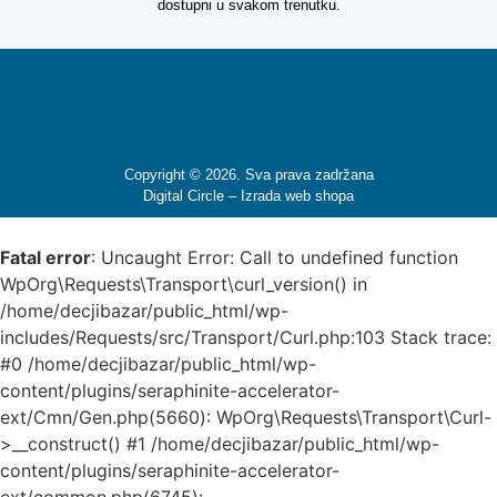
dostupni u svakom trenutku.
Copyright © 2026. Sva prava zadržana
Digital Circle –
Izrada web shopa
Fatal error
: Uncaught Error: Call to undefined function
WpOrg\Requests\Transport\curl_version() in
/home/decjibazar/public_html/wp-
includes/Requests/src/Transport/Curl.php:103 Stack trace:
#0 /home/decjibazar/public_html/wp-
content/plugins/seraphinite-accelerator-
ext/Cmn/Gen.php(5660): WpOrg\Requests\Transport\Curl-
>__construct() #1 /home/decjibazar/public_html/wp-
content/plugins/seraphinite-accelerator-