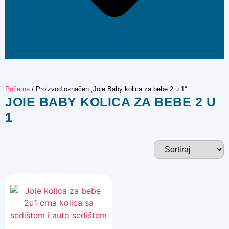
Početna
/ Proizvod označen „Joie Baby kolica za bebe 2 u 1“
JOIE BABY KOLICA ZA BEBE 2 U
1