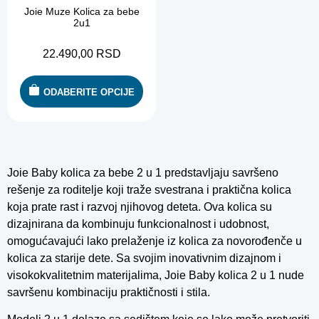
Joie Muze Kolica za bebe
2u1
22.490,00
RSD
ODABERITE OPCIJE
Joie Baby kolica za bebe 2 u 1 predstavljaju savršeno
rešenje za roditelje koji traže svestrana i praktična kolica
koja prate rast i razvoj njihovog deteta. Ova kolica su
dizajnirana da kombinuju funkcionalnost i udobnost,
omogućavajući lako prelaženje iz kolica za novorođenče u
kolica za starije dete. Sa svojim inovativnim dizajnom i
visokokvalitetnim materijalima, Joie Baby kolica 2 u 1 nude
savršenu kombinaciju praktičnosti i stila.