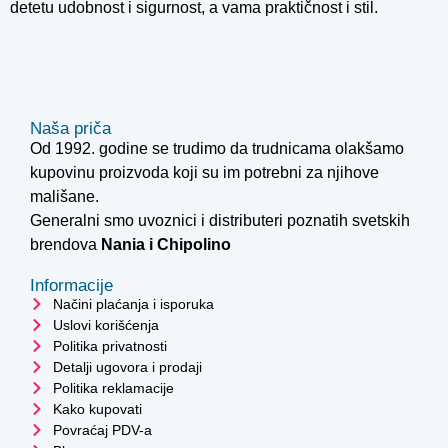
detetu udobnost i sigurnost, a vama praktičnost i stil.
Naša priča
Od 1992. godine se trudimo da trudnicama olakšamo
kupovinu proizvoda koji su im potrebni za njihove
mališane.
Generalni smo uvoznici i distributeri poznatih svetskih
brendova
Nania i
Chipolino
Informacije
Načini plaćanja i isporuka
Uslovi korišćenja
Politika privatnosti
Detalji ugovora i prodaji
Politika reklamacije
Kako kupovati
Povraćaj PDV-a