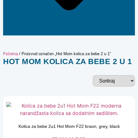
Početna
/ Proizvod označen „Hot Mom kolica za bebe 2 u 1“
HOT MOM KOLICA ZA BEBE 2 U 1
Kolica za bebe 2u1 Hot Mom F22 braon, grey, black