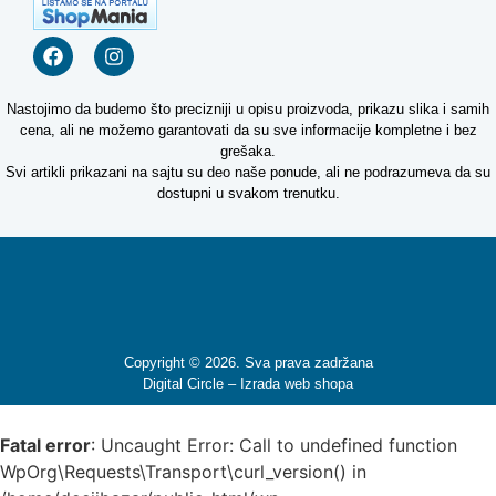
Nastojimo da budemo što precizniji u opisu proizvoda, prikazu slika i samih
cena, ali ne možemo garantovati da su sve informacije kompletne i bez
grešaka.
Svi artikli prikazani na sajtu su deo naše ponude, ali ne podrazumeva da su
dostupni u svakom trenutku.
Copyright © 2026. Sva prava zadržana
Digital Circle –
Izrada web shopa
Fatal error
: Uncaught Error: Call to undefined function
WpOrg\Requests\Transport\curl_version() in