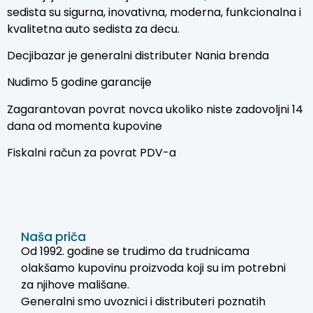
sedista su sigurna, inovativna, moderna, funkcionalna i
kvalitetna auto sedista za decu.
Decjibazar je generalni distributer Nania brenda
Nudimo 5 godine garancije
Zagarantovan povrat novca ukoliko niste zadovoljni 14
dana od momenta kupovine
Fiskalni račun za povrat PDV-a
Naša priča
Od 1992. godine se trudimo da trudnicama
olakšamo kupovinu proizvoda koji su im potrebni
za njihove mališane.
Generalni smo uvoznici i distributeri poznatih