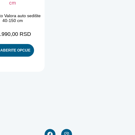
o Valora auto sedište
40-150 cm
.990,00
RSD
ABERITE OPCIJE