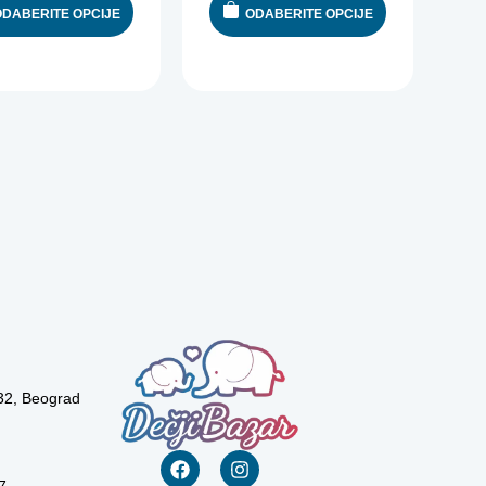
ODABERITE OPCIJE
ODABERITE OPCIJE
 32, Beograd
7