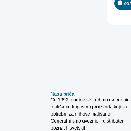
ODA
Naša priča
Od 1992. godine se trudimo da trudni
olakšamo kupovinu proizvoda koji su 
potrebni za njihove mališane.
Generalni smo uvoznici i distributeri
poznatih svetskih