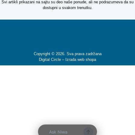
Svi artikli prikazani na sajtu su deo naše ponude, ali ne podrazumeva da su
dostupni u svakom trenutku.
Copyright © 2026. Sva prava zadržana
Digital Circle –
Izrada web shopa
Ask Niwa