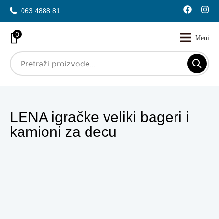
063 4888 81
0
LENA igračke veliki bageri i
kamioni za decu