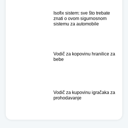
Isofix sistem: sve što trebate
znati o ovom sigurnosnom
sistemu za automobile
Pročitaj više
Vodič za kopovinu hranilice za
bebe
Pročitaj više
Vodič za kupovinu igračaka za
prohodavanje
Pročitaj više