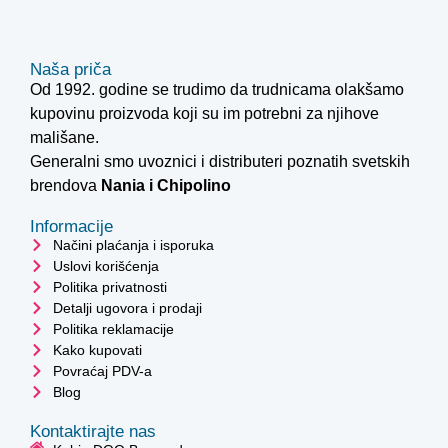
Naša priča
Od 1992. godine se trudimo da trudnicama olakšamo
kupovinu proizvoda koji su im potrebni za njihove
mališane.
Generalni smo uvoznici i distributeri poznatih svetskih
brendova
Nania i
Chipolino
Informacije
Načini plaćanja i isporuka
Uslovi korišćenja
Politika privatnosti
Detalji ugovora i prodaji
Politika reklamacije
Kako kupovati
Povraćaj PDV-a
Blog
Kontaktirajte nas